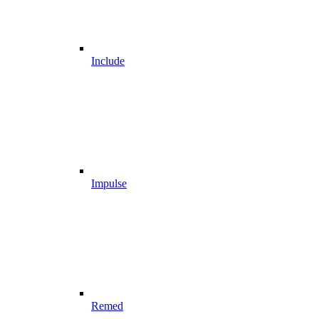
Include
Impulse
Remed