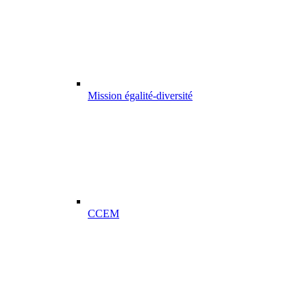
Mission égalité-diversité
CCEM