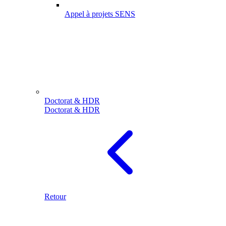
Appel à projets SENS
Doctorat & HDR
Doctorat & HDR
Retour