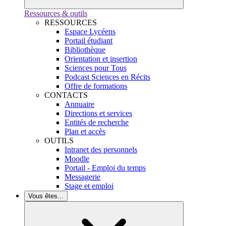
Ressources & outils
RESSOURCES
Espace Lycéens
Portail étudiant
Bibliothèque
Orientation et insertion
Sciences pour Tous
Podcast Sciences en Récits
Offre de formations
CONTACTS
Annuaire
Directions et services
Entités de recherche
Plan et accès
OUTILS
Intranet des personnels
Moodle
Portail - Emploi du temps
Messagerie
Stage et emploi
Vous êtes...