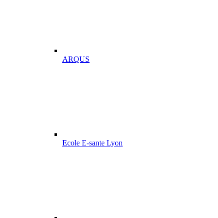
ARQUS
Ecole E-sante Lyon