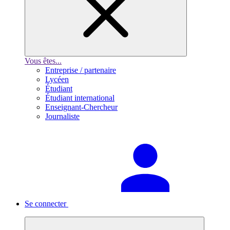
Vous êtes...
Entreprise / partenaire
Lycéen
Étudiant
Étudiant international
Enseignant-Chercheur
Journaliste
Se connecter