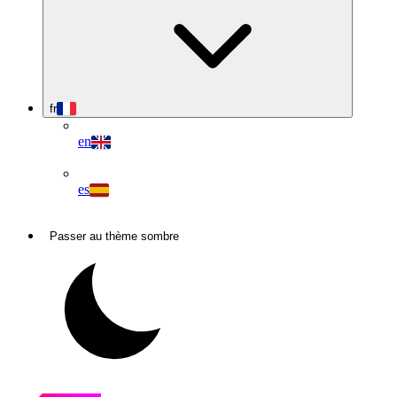
fr
en
es
Passer au thème sombre