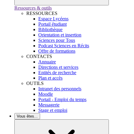
Ressources & outils
RESSOURCES
Espace Lycéens
Portail étudiant
Bibliothèque
Orientation et insertion
Sciences pour Tous
Podcast Sciences en Récits
Offre de formations
CONTACTS
Annuaire
Directions et services
Entités de recherche
Plan et accès
OUTILS
Intranet des personnels
Moodle
Portail - Emploi du temps
Messagerie
Stage et emploi
Vous êtes...