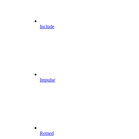
Include
Impulse
Remed