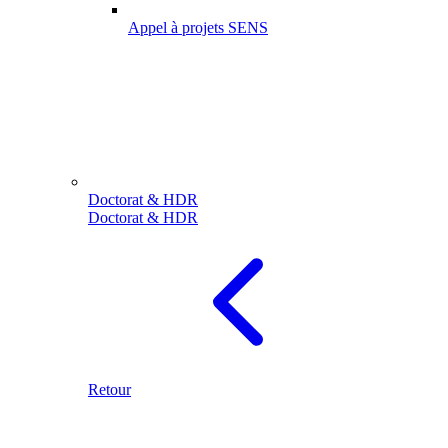
Appel à projets SENS
Doctorat & HDR
Doctorat & HDR
Retour