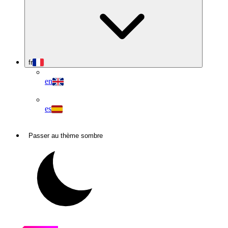
fr
en
es
Passer au thème sombre