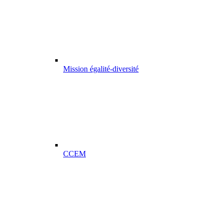
Mission égalité-diversité
CCEM