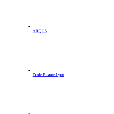
ARQUS
Ecole E-sante Lyon