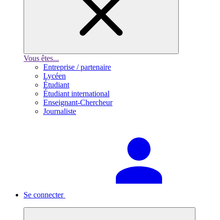
Vous êtes...
Entreprise / partenaire
Lycéen
Étudiant
Étudiant international
Enseignant-Chercheur
Journaliste
Se connecter