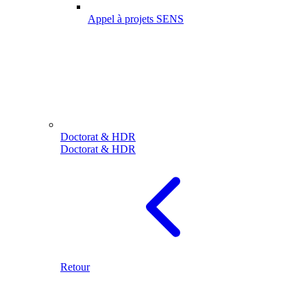
Appel à projets SENS
Doctorat & HDR
Doctorat & HDR
Retour