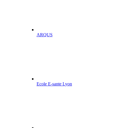
ARQUS
Ecole E-sante Lyon