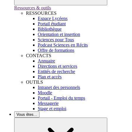
Ressources & outils
RESSOURCES
Espace Lycéens
Portail étudiant
Bibliothèque
Orientation et insertion
Sciences pour Tous
Podcast Sciences en Récits
Offre de formations
CONTACTS
Annuaire
Directions et services
Entités de recherche
Plan et accès
OUTILS
Intranet des personnels
Moodle
Portail - Emploi du temps
Messagerie
Stage et emploi
Vous êtes...