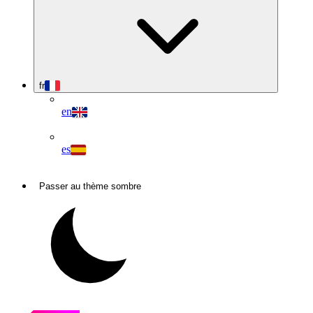
fr
en
es
Passer au thème sombre