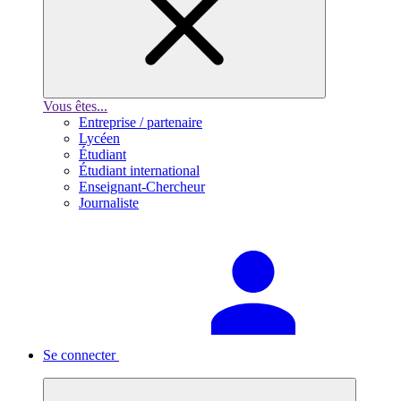
Vous êtes...
Entreprise / partenaire
Lycéen
Étudiant
Étudiant international
Enseignant-Chercheur
Journaliste
Se connecter