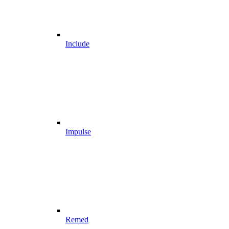
Include
Impulse
Remed