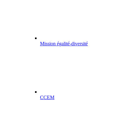
Mission égalité-diversité
CCEM