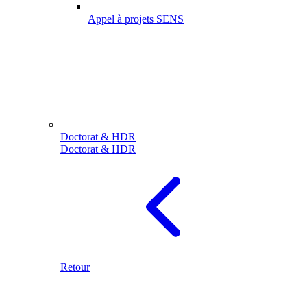
Appel à projets SENS
Doctorat & HDR
Doctorat & HDR
Retour