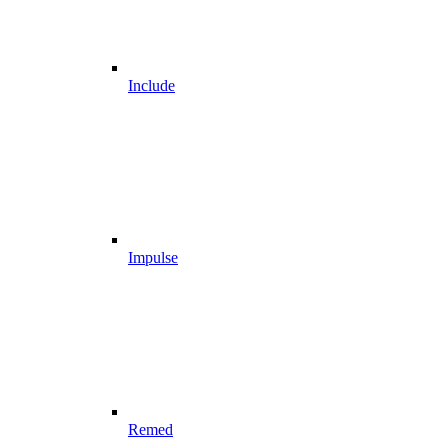
Include
Impulse
Remed