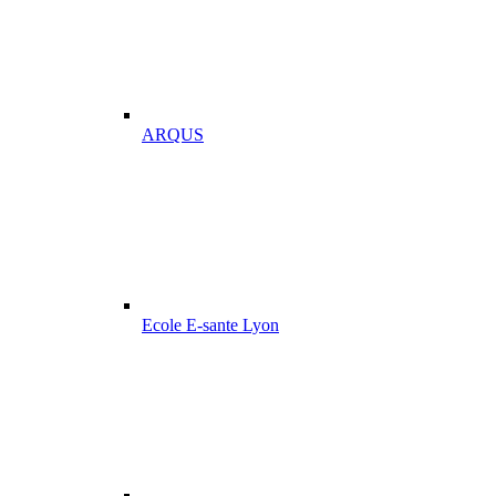
ARQUS
Ecole E-sante Lyon