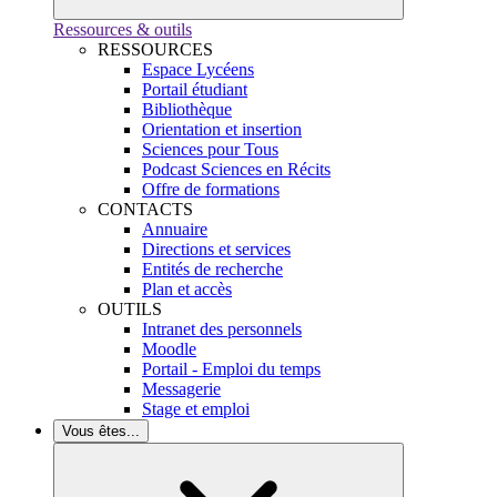
Ressources & outils
RESSOURCES
Espace Lycéens
Portail étudiant
Bibliothèque
Orientation et insertion
Sciences pour Tous
Podcast Sciences en Récits
Offre de formations
CONTACTS
Annuaire
Directions et services
Entités de recherche
Plan et accès
OUTILS
Intranet des personnels
Moodle
Portail - Emploi du temps
Messagerie
Stage et emploi
Vous êtes...