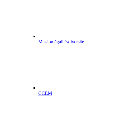
Mission égalité-diversité
CCEM