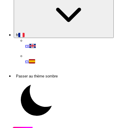
fr
en
es
Passer au thème sombre