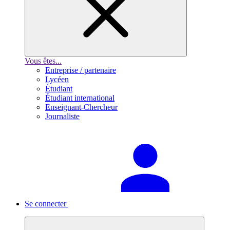
Vous êtes...
Entreprise / partenaire
Lycéen
Étudiant
Étudiant international
Enseignant-Chercheur
Journaliste
Se connecter