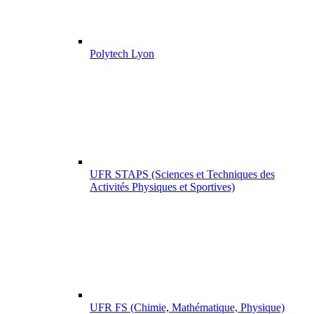
Polytech Lyon
UFR STAPS (Sciences et Techniques des
Activités Physiques et Sportives)
UFR FS (Chimie, Mathématique, Physique)