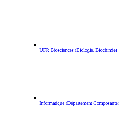
UFR Biosciences (Biologie, Biochimie)
Informatique (Département Composante)