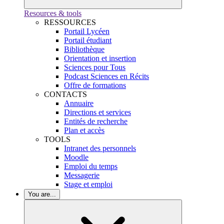
Resources & tools
RESSOURCES
Portail Lycéen
Portail étudiant
Bibliothèque
Orientation et insertion
Sciences pour Tous
Podcast Sciences en Récits
Offre de formations
CONTACTS
Annuaire
Directions et services
Entités de recherche
Plan et accès
TOOLS
Intranet des personnels
Moodle
Emploi du temps
Messagerie
Stage et emploi
You are...