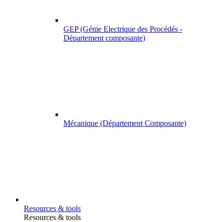
GEP (Génie Electrique des Procédés -
Département composante)
Mécanique (Département Composante)
Resources & tools
Resources & tools