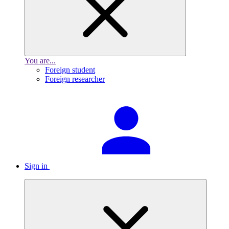
You are...
Foreign student
Foreign researcher
Sign in