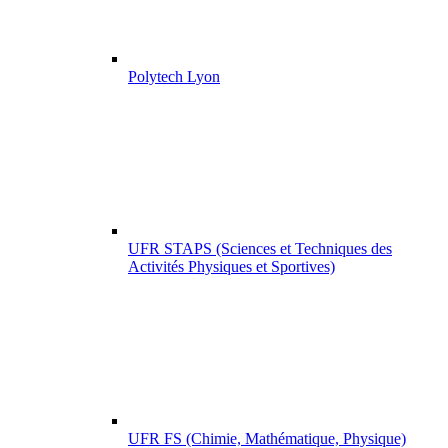
Polytech Lyon
UFR STAPS (Sciences et Techniques des
Activités Physiques et Sportives)
UFR FS (Chimie, Mathématique, Physique)