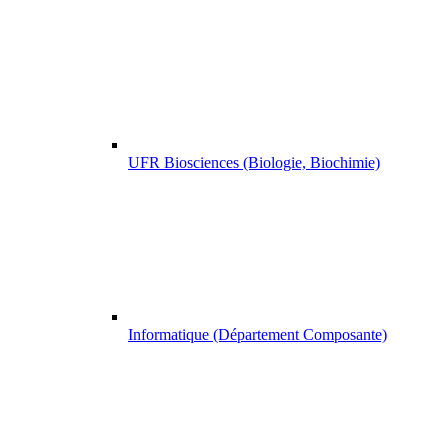
UFR Biosciences (Biologie, Biochimie)
Informatique (Département Composante)