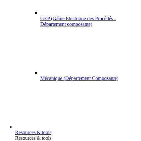
GEP (Génie Electrique des Procédés -
Département composante)
Mécanique (Département Composante)
Resources & tools
Resources & tools