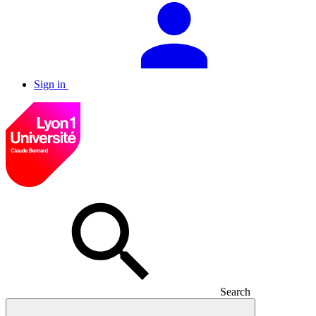
Sign in
Search