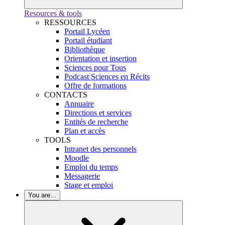
Resources & tools
RESSOURCES
Portail Lycéen
Portail étudiant
Bibliothèque
Orientation et insertion
Sciences pour Tous
Podcast Sciences en Récits
Offre de formations
CONTACTS
Annuaire
Directions et services
Entités de recherche
Plan et accès
TOOLS
Intranet des personnels
Moodle
Emploi du temps
Messagerie
Stage et emploi
You are...