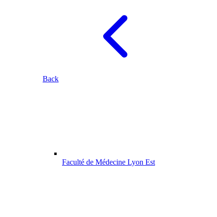
Back
Faculté de Médecine Lyon Est