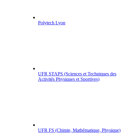
Polytech Lyon
UFR STAPS (Sciences et Techniques des
Activités Physiques et Sportives)
UFR FS (Chimie, Mathématique, Physique)