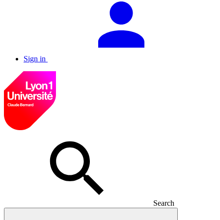
Sign in
Search