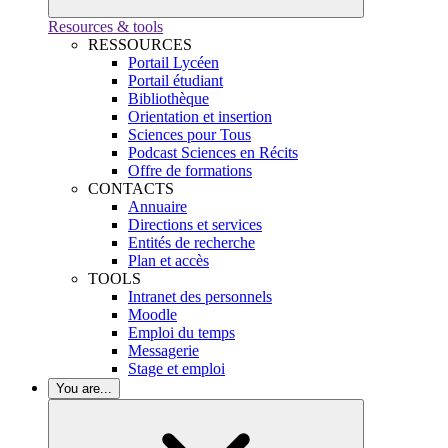
Resources & tools
RESSOURCES
Portail Lycéen
Portail étudiant
Bibliothèque
Orientation et insertion
Sciences pour Tous
Podcast Sciences en Récits
Offre de formations
CONTACTS
Annuaire
Directions et services
Entités de recherche
Plan et accès
TOOLS
Intranet des personnels
Moodle
Emploi du temps
Messagerie
Stage et emploi
You are...