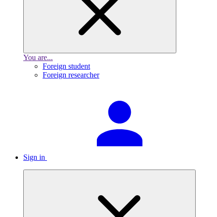
You are...
Foreign student
Foreign researcher
Sign in