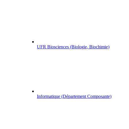
UFR Biosciences (Biologie, Biochimie)
Informatique (Département Composante)