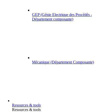
GEP (Génie Electrique des Procédés -
Département composante)
Mécanique (Département Composante)
Resources & tools
Resources & tools