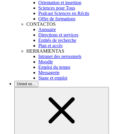
Orientation et insertion
Sciences pour Tous
Podcast Sciences en Récits
Offre de formations
CONTACTOS
Annuaire
Directions et services
Entités de recherche
Plan et accès
HERRAMIENTAS
Intranet des personnels
Moodle
Emploi du temps
Messagerie
Stage et emploi
Usted es...