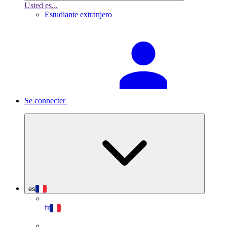
Usted es...
Estudiante extranjero
Se connecter
es
fr