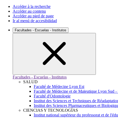
Accéder à la recherche
Accéder au contenu
Accéder au pied de page
Ir al menú de accesibilidad
Facultades - Escuelas - Institutos
Facultades - Escuelas - Institutos
SALUD
Faculté de Médecine Lyon Est
Faculté de Médecine et de Maïeutique Lyon Sud -
Faculté d'Odontologie
Institut des Sciences et Techniques de Réadaptatio
Institut des Sciences Pharmaceutiques et Biologiq
CIENCIAS Y TECNOLOGÍAS
Institut national supérieur du professorat et de l'éd