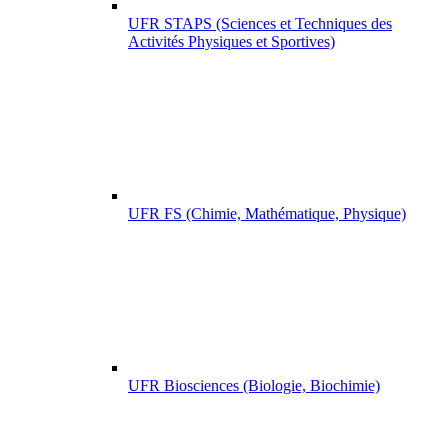
UFR STAPS (Sciences et Techniques des
Activités Physiques et Sportives)
UFR FS (Chimie, Mathématique, Physique)
UFR Biosciences (Biologie, Biochimie)