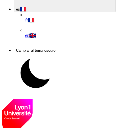
es
fr
en
Cambiar al tema oscuro