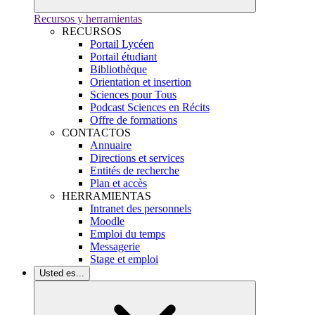
Recursos y herramientas
RECURSOS
Portail Lycéen
Portail étudiant
Bibliothèque
Orientation et insertion
Sciences pour Tous
Podcast Sciences en Récits
Offre de formations
CONTACTOS
Annuaire
Directions et services
Entités de recherche
Plan et accès
HERRAMIENTAS
Intranet des personnels
Moodle
Emploi du temps
Messagerie
Stage et emploi
Usted es...