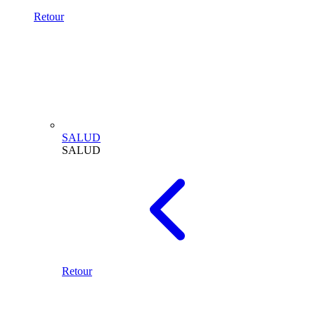
Retour
SALUD
SALUD
Retour