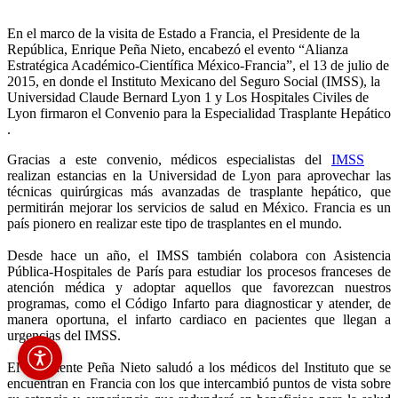
En el marco de la visita de Estado a Francia, el Presidente de la
República, Enrique Peña Nieto, encabezó el evento “Alianza
Estratégica Académico-Científica México-Francia”, el 13 de julio de
2015, en donde el Instituto Mexicano del Seguro Social (IMSS), la
Universidad Claude Bernard Lyon 1 y Los Hospitales Civiles de
Lyon firmaron el Convenio para la Especialidad Trasplante Hepático
.
Gracias a este convenio, médicos especialistas del
IMSS
realizan estancias en la Universidad de Lyon para aprovechar las
técnicas quirúrgicas más avanzadas de trasplante hepático, que
permitirán mejorar los servicios de salud en México. Francia es un
país pionero en realizar este tipo de trasplantes en el mundo.
Desde hace un año, el IMSS también colabora con Asistencia
Pública-Hospitales de París para estudiar los procesos franceses de
atención médica y adoptar aquellos que favorezcan nuestros
programas, como el Código Infarto para diagnosticar y atender, de
manera oportuna, el infarto cardiaco en pacientes que llegan a
urgencias del IMSS.
El Presidente Peña Nieto saludó a los médicos del Instituto que se
encuentran en Francia con los que intercambió puntos de vista sobre