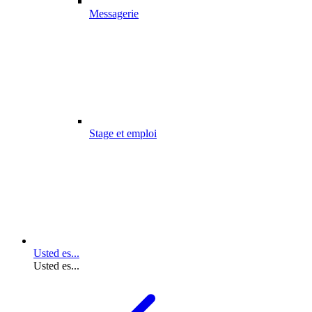
Messagerie
Stage et emploi
Usted es...
Usted es...