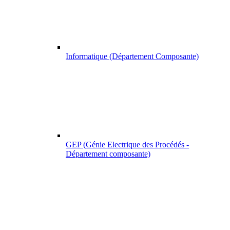
Informatique (Département Composante)
GEP (Génie Electrique des Procédés -
Département composante)