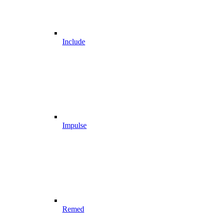
Include
Impulse
Remed