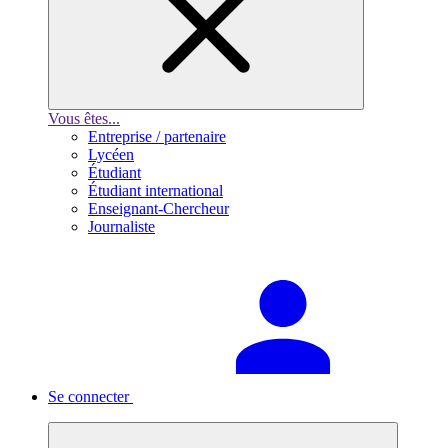
Vous êtes...
Entreprise / partenaire
Lycéen
Étudiant
Étudiant international
Enseignant-Chercheur
Journaliste
Se connecter