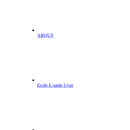
ARQUS
Ecole E-sante Lyon