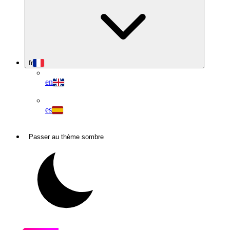
fr
en
es
Passer au thème sombre