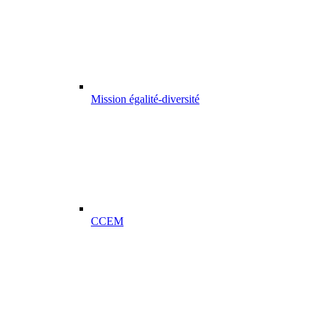
Mission égalité-diversité
CCEM