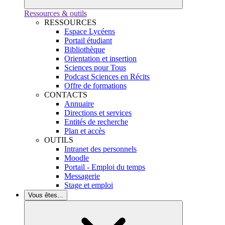
Ressources & outils
RESSOURCES
Espace Lycéens
Portail étudiant
Bibliothèque
Orientation et insertion
Sciences pour Tous
Podcast Sciences en Récits
Offre de formations
CONTACTS
Annuaire
Directions et services
Entités de recherche
Plan et accès
OUTILS
Intranet des personnels
Moodle
Portail - Emploi du temps
Messagerie
Stage et emploi
Vous êtes...