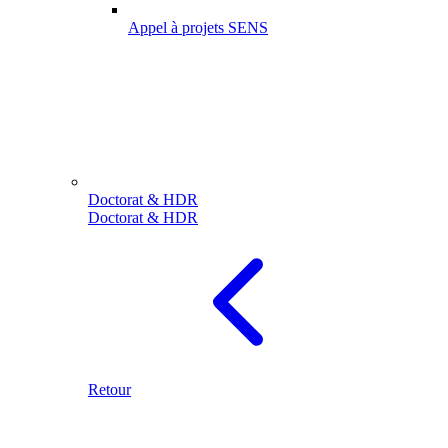
Appel à projets SENS
Doctorat & HDR
Doctorat & HDR
Retour