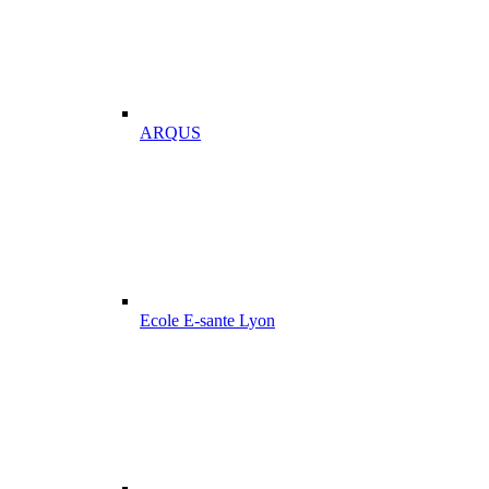
ARQUS
Ecole E-sante Lyon