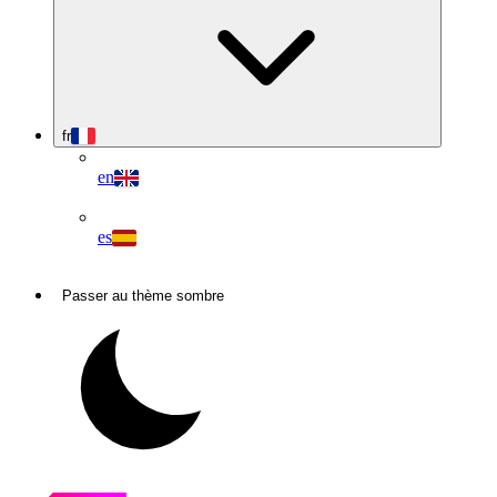
fr
en
es
Passer au thème sombre