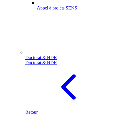
Appel à projets SENS
Doctorat & HDR
Doctorat & HDR
Retour