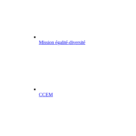
Mission égalité-diversité
CCEM