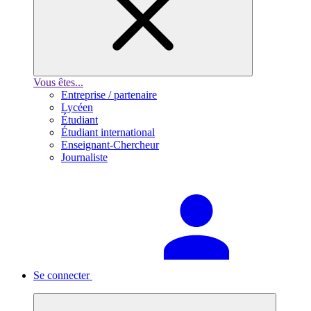
Vous êtes...
Entreprise / partenaire
Lycéen
Étudiant
Étudiant international
Enseignant-Chercheur
Journaliste
Se connecter