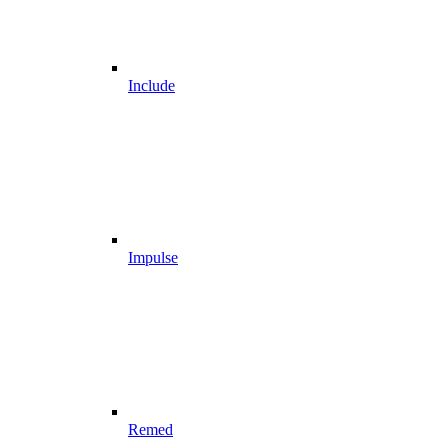
Include
Impulse
Remed