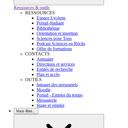
Ressources & outils
RESSOURCES
Espace Lycéens
Portail étudiant
Bibliothèque
Orientation et insertion
Sciences pour Tous
Podcast Sciences en Récits
Offre de formations
CONTACTS
Annuaire
Directions et services
Entités de recherche
Plan et accès
OUTILS
Intranet des personnels
Moodle
Portail - Emploi du temps
Messagerie
Stage et emploi
Vous êtes...