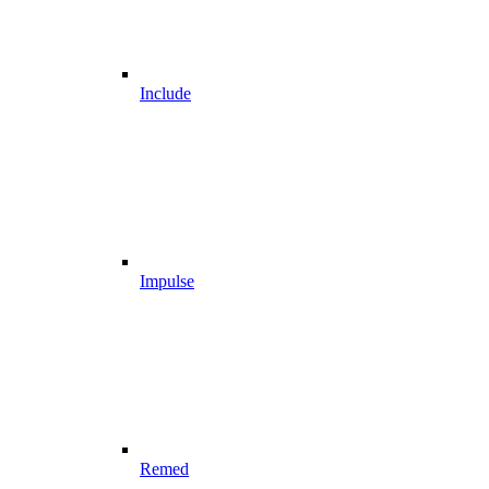
Include
Impulse
Remed