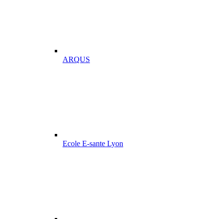
ARQUS
Ecole E-sante Lyon