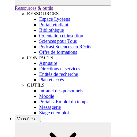
Ressources & outils
RESSOURCES
Espace Lycéens
Portail étudiant
Bibliothèque
Orientation et insertion
Sciences pour Tous
Podcast Sciences en Récits
Offre de formations
CONTACTS
Annuaire
Directions et services
Entités de recherche
Plan et accès
OUTILS
Intranet des personnels
Moodle
Portail - Emploi du temps
Messagerie
Stage et emploi
Vous êtes...