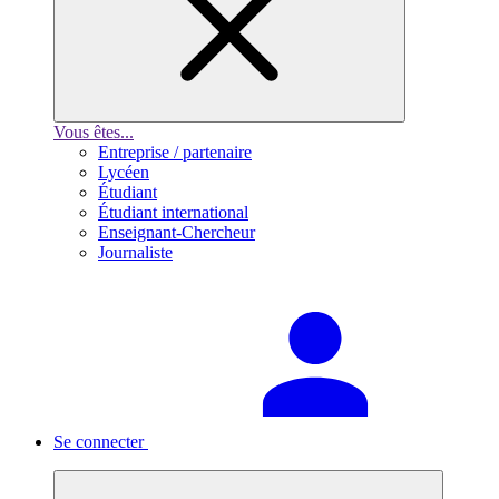
Vous êtes...
Entreprise / partenaire
Lycéen
Étudiant
Étudiant international
Enseignant-Chercheur
Journaliste
Se connecter