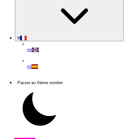
fr
en
es
Passer au thème sombre