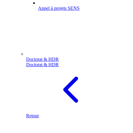
Appel à projets SENS
Doctorat & HDR
Doctorat & HDR
Retour