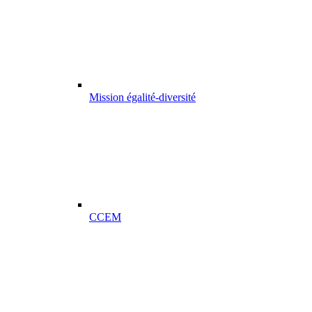
Mission égalité-diversité
CCEM